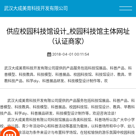
武汉大成美育科技开发有限公司
供应校园科技馆设计_校园科技馆主体网址
（认证商家）
2018-04-01 00:11:54
武汉大成美育科技开发有限公司提供的产品服务包括科技馆展品、科普产品、科
普模型、科技教具、科技模型、科普展品、校园科技馆、科技馆设计、教具、早
教科技产品、科学diy、科普展品研发、科技模型设计制作等，欢
武汉大成美育科技开发有限公司提供的产品服务包括科技馆展品、科普产品、科
普模型、科技教具、科技模型、科普展品、
校园科技馆
、科技馆设计、教具、早教科
技产品、科学diy、科普展品研发、科技模型设计制作等，欢迎咨询洽谈！
武汉大成美育科技有限公司科技馆展品以各类科技馆、科普场所以及广大中小学
校、幼儿园、青少年活动中心和科普活动等基层为载体，以科普场所和中小学、幼儿
园学生的课余活动为条件来设计与布置科学场馆，在轻松愉快的游乐氛围中
校园科技