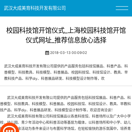
武汉大成美育科技开发有限公司
校园科技馆开馆仪式_上海校园科技馆开馆
仪式网址_推荐信息放心选择
2018-03-13 00:09:02
武汉大成美育科技开发有限公司提供的产品服务包括科技馆展品、科普产品、科
普模型、科技教具、科技模型、科普展品、校园科技馆、科技馆设计、教具、早
教科技产品、科学diy、科普展品研发、科技模型设计制作等，欢
武汉大成美育科技开发有限公司提供的产品服务包括科技馆展品、科普产品、科
普模型、科技教具、科技模型、科普展品、
校园科技馆
、科技馆设计、教具、早教科
技产品、科学diy、科普展品研发、科技模型设计制作等，欢迎咨询洽谈！
武汉大成美育科技有限公司科技馆展品以各类科技馆、科普场所以及广大中小学
校、幼儿园、青少年活动中心和科普活动等基层为载体，以科普场所和中小学、幼儿
园学生的课余活动为条件来设计与布置科学场馆，在轻松愉快的游乐氛围中，培养青