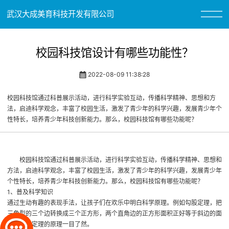
武汉大成美育科技开发有限公司
校园科技馆设计有哪些功能性？
2022-08-09 11:38:28
校园科技馆通过科普展示活动，进行科学实验互动，传播科学精神、思想和方
法，启迪科学观念，丰富了校园生活，激发了青少年的科学兴趣，发展青少年个
性特长，培养青少年科技创新能力。那么，校园科技馆有哪些功能呢？
校园科技馆通过科普展示活动，进行科学实验互动，传播科学精神、思想和
方法，启迪科学观念，丰富了校园生活，激发了青少年的科学兴趣，发展青少年
个性特长，培养青少年科技创新能力。那么，校园科技馆有哪些功能呢？
1、普及科学知识
通过生动有趣的表现手法，让孩子们在欢乐中明白科学原理。例如勾股定理，把
三角型的三个边转换成三个正方形，两个直角边的正方形面积正好等于斜边的面
积，勾股定理的原理一目了然。